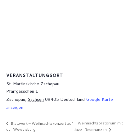
VERANSTALTUNGSORT
St. Martinskirche Zschopau
Pfarrgässchen 1
Zschopau
,
Sachsen
09405
Deutschland
Google Karte
anzeigen
Weihnachtsoratorium mit
Blattwerk – Weihnachtskonzert auf
der Wewelsburg
Jazz-Resonanzen